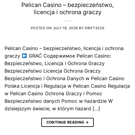
Pelican Casino – bezpieczeństwo,
licencja i ochrona graczy
POSTED ON
JULY 18, 2026
BY
DRIFT3326
Pelican Casino – bezpieczeństwo, licencja i ochrona
graczy
GRAĆ Содержимое Pelican Casino:
Bezpieczeństwo, Licencja i Ochrona Graczy
Bezpieczeństwo Licencja Ochrona Graczy
Bezpieczeństwo i Ochrona Danych w Pelican Casino
Polska Licencja i Regulacja w Pelican Casino Regulacja
w Pelican Casino Ochrona Graczy i Pomoc
Bezpieczeństwo danych Pomoc w hazardzie W
dzisiejszym świecie, w którym hazard […]
CONTINUE READING
→