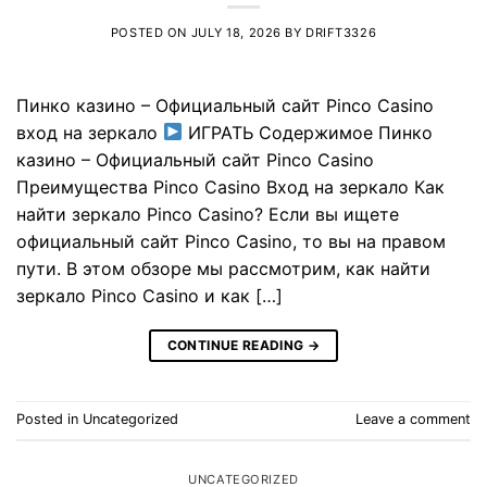
POSTED ON
JULY 18, 2026
BY
DRIFT3326
Пинко казино – Официальный сайт Pinco Casino
вход на зеркало
ИГРАТЬ Содержимое Пинко
казино – Официальный сайт Pinco Casino
Преимущества Pinco Casino Вход на зеркало Как
найти зеркало Pinco Casino? Если вы ищете
официальный сайт Pinco Casino, то вы на правом
пути. В этом обзоре мы рассмотрим, как найти
зеркало Pinco Casino и как […]
CONTINUE READING
→
Posted in
Uncategorized
Leave a comment
UNCATEGORIZED