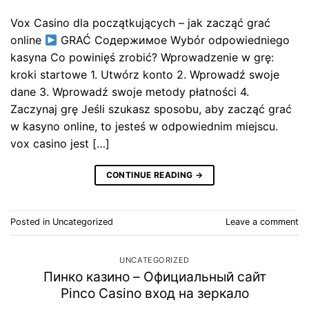
Vox Casino dla początkujących – jak zacząć grać
online
GRAĆ Содержимое Wybór odpowiedniego
kasyna Co powinięś zrobić? Wprowadzenie w grę:
kroki startowe 1. Utwórz konto 2. Wprowadź swoje
dane 3. Wprowadź swoje metody płatności 4.
Zaczynaj grę Jeśli szukasz sposobu, aby zacząć grać
w kasyno online, to jesteś w odpowiednim miejscu.
vox casino jest […]
CONTINUE READING
→
Posted in
Uncategorized
Leave a comment
UNCATEGORIZED
Пинко казино – Официальный сайт
Pinco Casino вход на зеркало