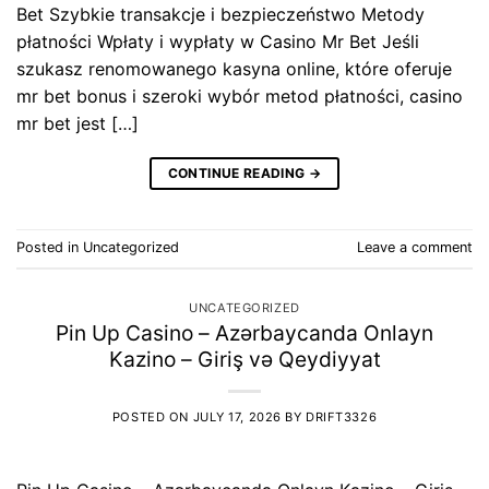
Bet Szybkie transakcje i bezpieczeństwo Metody
płatności Wpłaty i wypłaty w Casino Mr Bet Jeśli
szukasz renomowanego kasyna online, które oferuje
mr bet bonus i szeroki wybór metod płatności, casino
mr bet jest […]
CONTINUE READING
→
Posted in
Uncategorized
Leave a comment
UNCATEGORIZED
Pin Up Casino – Azərbaycanda Onlayn
Kazino – Giriş və Qeydiyyat
POSTED ON
JULY 17, 2026
BY
DRIFT3326