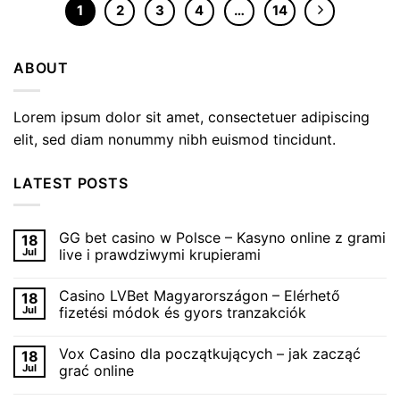
1
2
3
4
…
14
ABOUT
Lorem ipsum dolor sit amet, consectetuer adipiscing
elit, sed diam nonummy nibh euismod tincidunt.
LATEST POSTS
GG bet casino w Polsce – Kasyno online z grami
18
Jul
live i prawdziwymi krupierami
Casino LVBet Magyarországon – Elérhető
18
Jul
fizetési módok és gyors tranzakciók
Vox Casino dla początkujących – jak zacząć
18
Jul
grać online