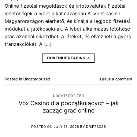
Online fizetési megoldások és kriptovaluták Fizetési
lehetőségek a lvbet alkalmazásban A lvbet casino
Magyarországon elérhető, és kínálja a legjobb fizetési
módokat a játékosoknak. A lvbet alkalmazás letöltése
után azonnal elkezdheti a játékot, és élvezheti a gyors
tranzakciókat. A […]
CONTINUE READING
→
Posted in
Uncategorized
Leave a comment
UNCATEGORIZED
Vox Casino dla początkujących – jak
zacząć grać online
POSTED ON
JULY 18, 2026
BY
DRIFT3326