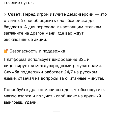
течение суток.
>
Совет:
Перед игрой изучите демо-версии — это
отличный способ оценить слот без риска для
бюджета. А для перехода к настоящим ставкам
загляните на
драгон мани
, где вас ждут
эксклюзивные акции.
Безопасность и поддержка
Платформа использует шифрование SSL и
лицензируется международными регуляторами.
Служба поддержки работает 24/7 на русском
языке, отвечая на вопросы за считанные минуты.
Попробуйте драгон мани сегодня, чтобы ощутить
магию азарта и получить свой шанс на крупный
выигрыш. Удачи!