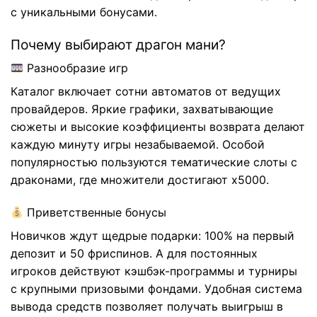
с уникальными бонусами.
Почему выбирают драгон мани?
Разнообразие игр
Каталог включает сотни автоматов от ведущих
провайдеров. Яркие графики, захватывающие
сюжеты и высокие коэффициенты возврата делают
каждую минуту игры незабываемой. Особой
популярностью пользуются тематические слоты с
драконами, где множители достигают x5000.
Приветственные бонусы
Новичков ждут щедрые подарки: 100% на первый
депозит и 50 фриспинов. А для постоянных
игроков действуют кэшбэк-программы и турниры
с крупными призовыми фондами. Удобная система
вывода средств позволяет получать выигрыш в