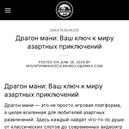
Skip
to
content
UNCATEGORIZED
Драгон мани: Ваш ключ к миру
азартных приключений
POSTED ON
JUNE 26, 2026
BY
MOUNTAINMAIDSCLEANINGLLC@GMAIL.COM
Драгон мани: Ваш ключ к миру
азартных приключений
Драгон мани — это не просто игровая платформа,
а целая вселенная для любителей азартных
развлечений. Здесь каждый найдет что-то по душе:
от классических слотов до современных видеоигр