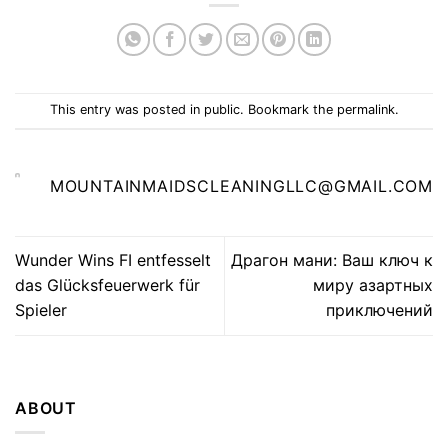
This entry was posted in
public
. Bookmark the
permalink
.
MOUNTAINMAIDSCLEANINGLLC@GMAIL.COM
Wunder Wins FI entfesselt
Драгон мани: Ваш ключ к
das Glücksfeuerwerk für
миру азартных
Spieler
приключений
ABOUT