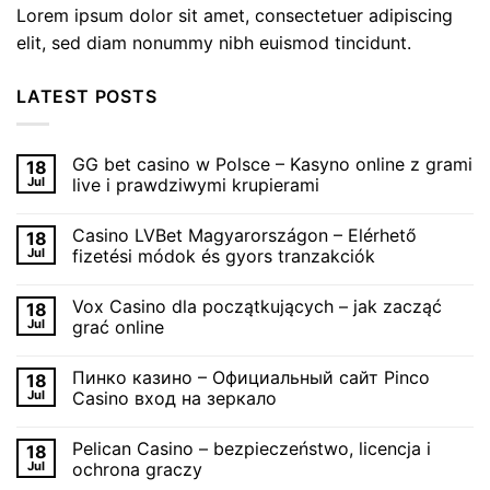
Lorem ipsum dolor sit amet, consectetuer adipiscing
elit, sed diam nonummy nibh euismod tincidunt.
LATEST POSTS
GG bet casino w Polsce – Kasyno online z grami
18
Jul
live i prawdziwymi krupierami
Casino LVBet Magyarországon – Elérhető
18
Jul
fizetési módok és gyors tranzakciók
Vox Casino dla początkujących – jak zacząć
18
Jul
grać online
Пинко казино – Официальный сайт Pinco
18
Jul
Casino вход на зеркало
Pelican Casino – bezpieczeństwo, licencja i
18
Jul
ochrona graczy