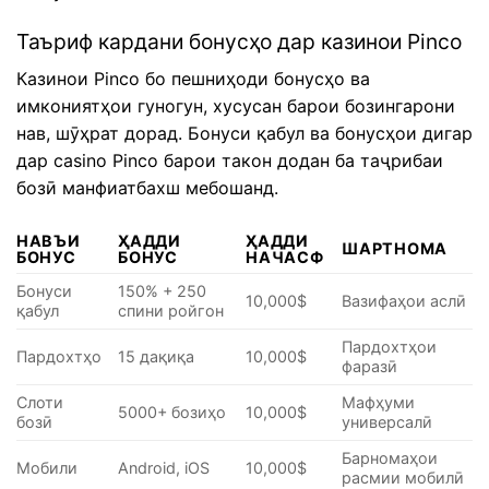
Таъриф кардани бонусҳо дар казинои Pinco
Казинои Pinco бо пешниҳоди бонусҳо ва
имкониятҳои гуногун, хусусан барои бозингарони
нав, шӯҳрат дорад. Бонуси қабул ва бонусҳои дигар
дар casino Pinco барои такон додан ба таҷрибаи
бозӣ манфиатбахш мебошанд.
НАВЪИ
ҲАДДИ
ҲАДДИ
ШАРТНОМА
БОНУС
БОНУС
НАЧАСФ
Бонуси
150% + 250
10,000$
Вазифаҳои аслӣ
қабул
спини ройгон
Пардохтҳои
Пардохтҳо
15 дақиқа
10,000$
фаразӣ
Слоти
Мафҳуми
5000+ бозиҳо
10,000$
бозӣ
универсалӣ
Барномаҳои
Мобили
Android, iOS
10,000$
расмии мобилӣ