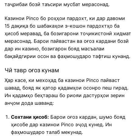
таҷрибаи бозӣ таъсири мусбат мерасонад.
Казинои Pinco бо роҳҳои пардохт, ки дар давоми
15 дақиқа бо шабакаҳои э-кошон пардохтҳо ба
ҳисоб меравад, ба бозигарони тоҷикистонӣ хидмат
мерасонад. Барои пайвастан ва оғоз кардани бозӣ
дар ин казино, бозигарон бояд масъалаи
бақайдгирии осон ва фаҳмошударо тафтиш кунанд.
Чӣ тавр оғоз кунам
Ҳар касе, ки мехоҳад ба казинои Pinco пайваст
шавад, бояд як қатор қадамҳои осонро пеш гирад.
Ин қадамҳо беҳтараш бо риояи дастурҳои зерин
анҷом дода шаванд:
Сохтани ҳисоб:
Барои оғоз кардан, шумо бояд
ҳисобе дар казинои Pinco эҷод кунед. Ин
фаҳмошударо талаб мекунад.