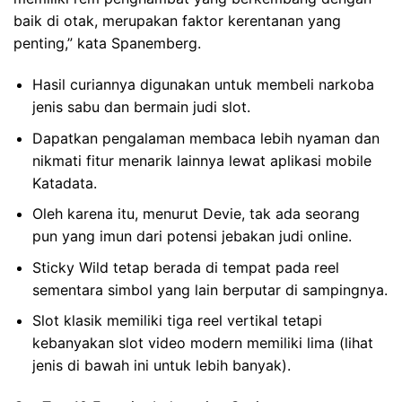
baik di otak, merupakan faktor kerentanan yang
penting,” kata Spanemberg.
Hasil curiannya digunakan untuk membeli narkoba
jenis sabu dan bermain judi slot.
Dapatkan pengalaman membaca lebih nyaman dan
nikmati fitur menarik lainnya lewat aplikasi mobile
Katadata.
Oleh karena itu, menurut Devie, tak ada seorang
pun yang imun dari potensi jebakan judi online.
Sticky Wild tetap berada di tempat pada reel
sementara simbol yang lain berputar di sampingnya.
Slot klasik memiliki tiga reel vertikal tetapi
kebanyakan slot video modern memiliki lima (lihat
jenis di bawah ini untuk lebih banyak).