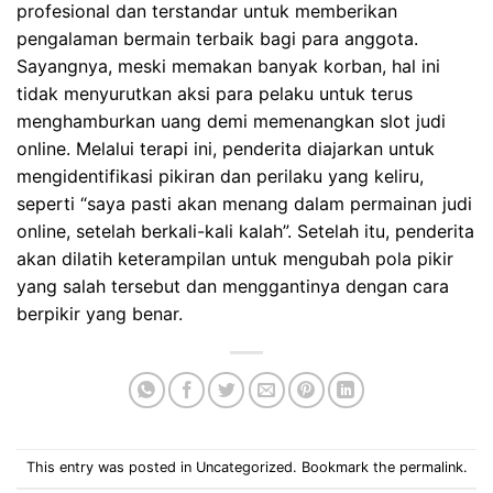
profesional dan terstandar untuk memberikan
pengalaman bermain terbaik bagi para anggota.
Sayangnya, meski memakan banyak korban, hal ini
tidak menyurutkan aksi para pelaku untuk terus
menghamburkan uang demi memenangkan slot judi
online. Melalui terapi ini, penderita diajarkan untuk
mengidentifikasi pikiran dan perilaku yang keliru,
seperti “saya pasti akan menang dalam permainan judi
online, setelah berkali-kali kalah”. Setelah itu, penderita
akan dilatih keterampilan untuk mengubah pola pikir
yang salah tersebut dan menggantinya dengan cara
berpikir yang benar.
This entry was posted in
Uncategorized
. Bookmark the
permalink
.