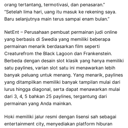
orang tertantang, termotivasi, dan penasaran.”
“Setelah lima hari, uang itu masuk ke rekening saya.
Baru selanjutnya main terus sampai enam bulan.”
NetEnt – Perusahaan pembuat permainan judi online
yang berbasis di Swedia yang memiliki beberapa
permainan menarik berdasarkan film seperti
Creaturefrom the Black Lagoon dan Frankenstein.
Berbeda dengan desain slot klasik yang hanya memiliki
satu paylines, varian slot satu ini menawarkan lebih
banyak peluang untuk menang. Yang menarik, paylines
yang ditampilkan memiliki banyak tampilan mulai dari
lurus hingga diagonal, serta dapat menawarkan mulai
dari 3, 4, 5 bahkan 25 paylines, tergantung dari
permainan yang Anda mainkan.
Hoki memiliki jalur resmi dengan lisensi sah sebagai
entertainment city, menyediakan platform hiburan