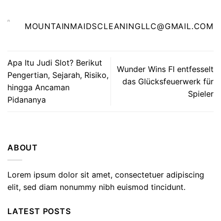
MOUNTAINMAIDSCLEANINGLLC@GMAIL.COM
Apa Itu Judi Slot? Berikut
Wunder Wins FI entfesselt
Pengertian, Sejarah, Risiko,
das Glücksfeuerwerk für
hingga Ancaman
Spieler
Pidananya
ABOUT
Lorem ipsum dolor sit amet, consectetuer adipiscing
elit, sed diam nonummy nibh euismod tincidunt.
LATEST POSTS