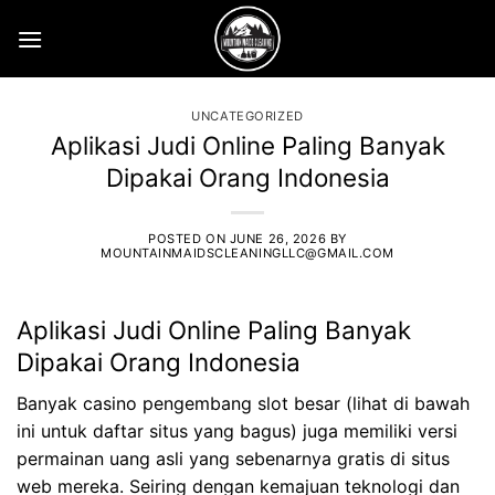
Skip
to
content
UNCATEGORIZED
Aplikasi Judi Online Paling Banyak
Dipakai Orang Indonesia
POSTED ON
JUNE 26, 2026
BY
MOUNTAINMAIDSCLEANINGLLC@GMAIL.COM
Aplikasi Judi Online Paling Banyak
Dipakai Orang Indonesia
Banyak
casino
pengembang slot besar (lihat di bawah
ini untuk daftar situs yang bagus) juga memiliki versi
permainan uang asli yang sebenarnya gratis di situs
web mereka. Seiring dengan kemajuan teknologi dan