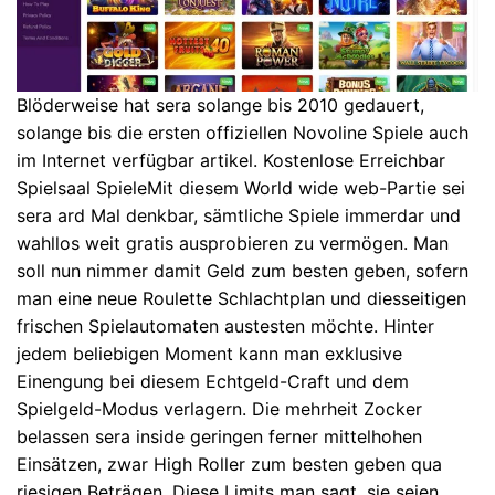
Blöderweise hat sera solange bis 2010 gedauert,
solange bis die ersten offiziellen Novoline Spiele auch
im Internet verfügbar artikel. Kostenlose Erreichbar
Spielsaal SpieleMit diesem World wide web-Partie sei
sera ard Mal denkbar, sämtliche Spiele immerdar und
wahllos weit gratis ausprobieren zu vermögen. Man
soll nun nimmer damit Geld zum besten geben, sofern
man eine neue Roulette Schlachtplan und diesseitigen
frischen Spielautomaten austesten möchte. Hinter
jedem beliebigen Moment kann man exklusive
Einengung bei diesem Echtgeld-Craft und dem
Spielgeld-Modus verlagern. Die mehrheit Zocker
belassen sera inside geringen ferner mittelhohen
Einsätzen, zwar High Roller zum besten geben qua
riesigen Beträgen. Diese Limits man sagt, sie seien