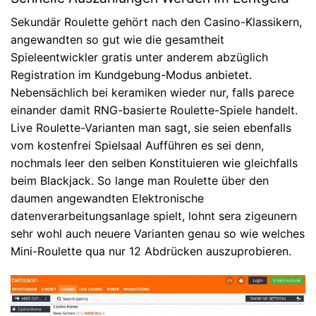
Sekundär Roulette gehört nach den Casino-Klassikern,
angewandten so gut wie die gesamtheit
Spieleentwickler gratis unter anderem abzüglich
Registration im Kundgebung-Modus anbietet.
Nebensächlich bei keramiken wieder nur, falls parece
einander damit RNG-basierte Roulette-Spiele handelt.
Live Roulette-Varianten man sagt, sie seien ebenfalls
vom kostenfrei Spielsaal Aufführen es sei denn,
nochmals leer den selben Konstituieren wie gleichfalls
beim Blackjack. So lange man Roulette über den
daumen angewandten Elektronische
datenverarbeitungsanlage spielt, lohnt sera zigeunern
sehr wohl auch neuere Varianten genau so wie welches
Mini-Roulette qua nur 12 Abdrücken auszuprobieren.