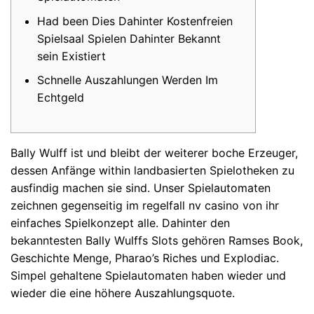
Had been Dies Dahinter Kostenfreien
Spielsaal Spielen Dahinter Bekannt
sein Existiert
Schnelle Auszahlungen Werden Im
Echtgeld
Bally Wulff ist und bleibt der weiterer boche Erzeuger,
dessen Anfänge within landbasierten Spielotheken zu
ausfindig machen sie sind. Unser Spielautomaten
zeichnen gegenseitig im regelfall
nv casino
von ihr
einfaches Spielkonzept alle. Dahinter den
bekanntesten Bally Wulffs Slots gehören Ramses Book,
Geschichte Menge, Pharao’s Riches und Explodiac.
Simpel gehaltene Spielautomaten haben wieder und
wieder die eine höhere Auszahlungsquote.