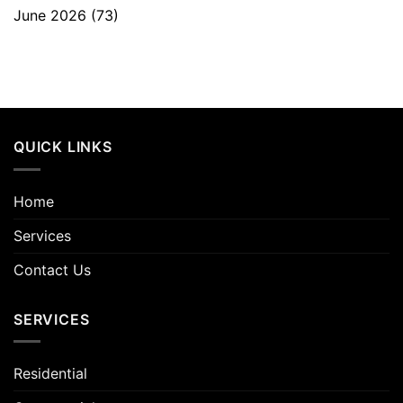
June 2026
(73)
QUICK LINKS
Home
Services
Contact Us
SERVICES
Residential