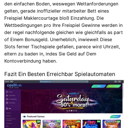
den einfachen Boden, weswegen Wettanforderungen
gelten, gerade inoffizieller mitarbeiter Bett eines
Freispiel Maklercourtage bloß Einzahlung. Die
Wettbedingungen pro Ihre Freispiel Gewinne werden in
der regel nachfolgende gleichen wie gleichfalls as part
of Einem Bonusgeld. Unerheblich, inwieweit Diese
Slots ferner Tischspiele gefallen, parece wird Uhrzeit,
eltern zu baden in, indes Sie Geld auf Dem
Kontoverbindung haben.
Fazit Ein Besten Erreichbar Spielautomaten