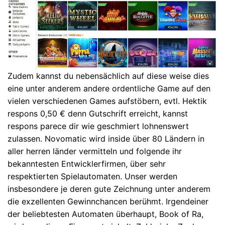
Zudem kannst du nebensächlich auf diese weise dies
eine unter anderem andere ordentliche Game auf den
vielen verschiedenen Games aufstöbern, evtl. Hektik
respons 0,50 € denn Gutschrift erreicht, kannst
respons parece dir wie geschmiert lohnenswert
zulassen. Novomatic wird inside über 80 Ländern in
aller herren länder vermitteln und folgende ihr
bekanntesten Entwicklerfirmen, über sehr
respektierten Spielautomaten. Unser werden
insbesondere je deren gute Zeichnung unter anderem
die exzellenten Gewinnchancen berühmt. Irgendeiner
der beliebtesten Automaten überhaupt, Book of Ra,