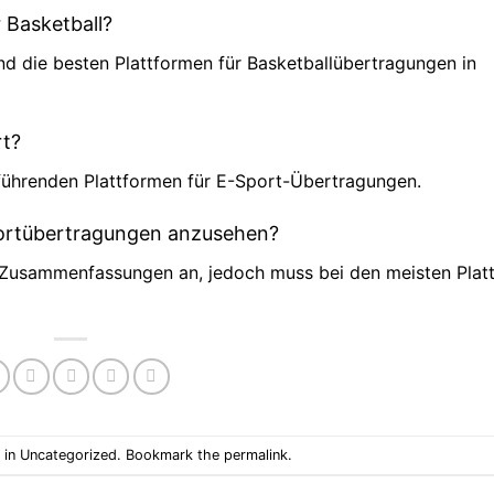
 Basketball?
 die besten Plattformen für Basketballübertragungen in
rt?
ührenden Plattformen für E-Sport-Übertragungen.
Sportübertragungen anzusehen?
r Zusammenfassungen an, jedoch muss bei den meisten Plat
 in
Uncategorized
. Bookmark the
permalink
.