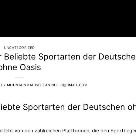
UNCATEGORIZED
r Beliebte Sportarten der Deutsch
ohne Oasis
6
BY
MOUNTAINMAIDSCLEANINGLLC@GMAIL.COM
eliebte Sportarten der Deutschen o
und lebt von den zahlreichen Plattformen, die den Sportbege