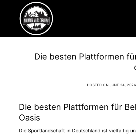
Skip
to
content
Die besten Plattformen fü
POSTED ON
JUNE 24, 202
Die besten Plattformen für B
Oasis
Die Sportlandschaft in Deutschland ist vielfältig 