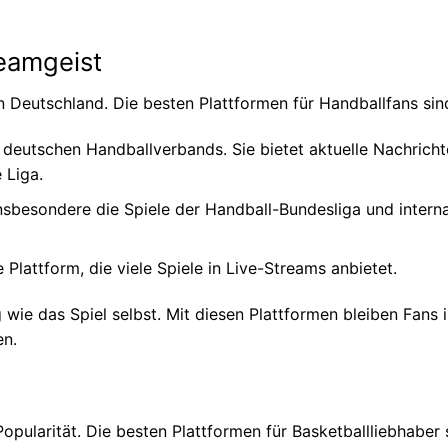
Teamgeist
in Deutschland. Die besten Plattformen für Handballfans sin
s deutschen Handballverbands. Sie bietet aktuelle Nachricht
 Liga.
insbesondere die Spiele der Handball-Bundesliga und interna
Plattform, die viele Spiele in Live-Streams anbietet.
ig wie das Spiel selbst. Mit diesen Plattformen bleiben Fans
en.
pularität. Die besten Plattformen für Basketballliebhaber 