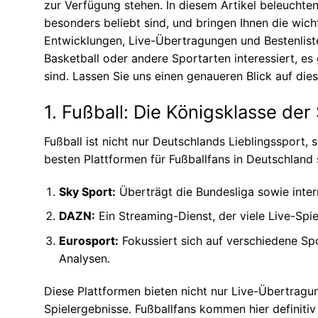
zur Verfügung stehen. In diesem Artikel beleuchten
besonders beliebt sind, und bringen Ihnen die wicht
Entwicklungen, Live-Übertragungen und Bestenlisten
Basketball oder andere Sportarten interessiert, es 
sind. Lassen Sie uns einen genaueren Blick auf die
1. Fußball: Die Königsklasse der
Fußball ist nicht nur Deutschlands Lieblingssport,
besten Plattformen für Fußballfans in Deutschland 
Sky Sport:
Überträgt die Bundesliga sowie inte
DAZN:
Ein Streaming-Dienst, der viele Live-Spi
Eurosport:
Fokussiert sich auf verschiedene Sp
Analysen.
Diese Plattformen bieten nicht nur Live-Übertragu
Spielergebnisse. Fußballfans kommen hier definitiv 