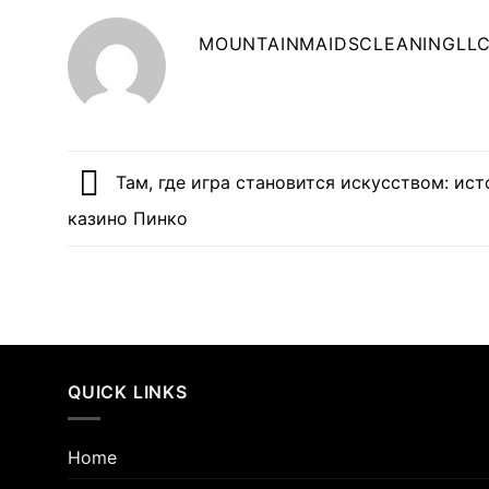
MOUNTAINMAIDSCLEANINGLL
Там, где игра становится искусством: ис
казино Пинко
QUICK LINKS
Home