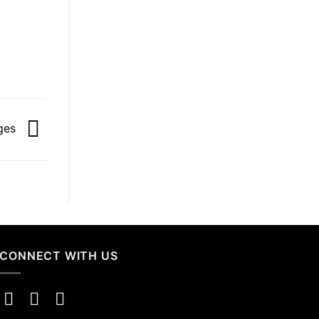
Ages
CONNECT WITH US