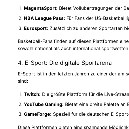
MagentaSport:
Bietet Vollübertragungen der Ba
NBA League Pass:
Für Fans der US-Basketballlig
Eurosport:
Zusätzlich zu anderen Sportarten bi
Basketball-Fans finden auf diesen Plattformen ei
sowohl national als auch international
sportwetten
4. E-Sport: Die digitale Sportarena
E-Sport ist in den letzten Jahren zu einer der am
sind:
Twitch:
Die größte Plattform für die Live-Strea
YouTube Gaming:
Bietet eine breite Palette an
GameForge:
Speziell für die deutschen E-Sport
Diese Plattformen bieten eine spannende Möglichke