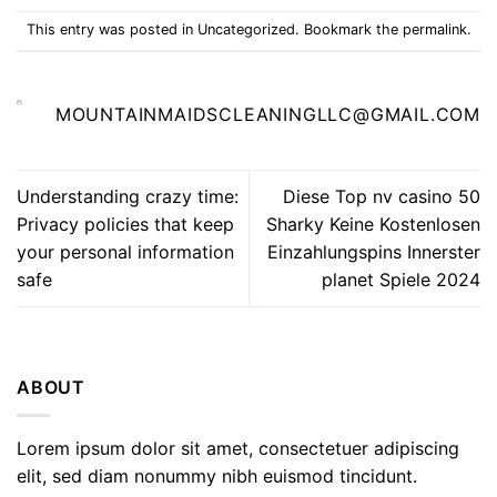
This entry was posted in
Uncategorized
. Bookmark the
permalink
.
MOUNTAINMAIDSCLEANINGLLC@GMAIL.COM
Understanding crazy time:
Diese Top nv casino 50
Privacy policies that keep
Sharky Keine Kostenlosen
your personal information
Einzahlungspins Innerster
safe
planet Spiele 2024
ABOUT
Lorem ipsum dolor sit amet, consectetuer adipiscing
elit, sed diam nonummy nibh euismod tincidunt.