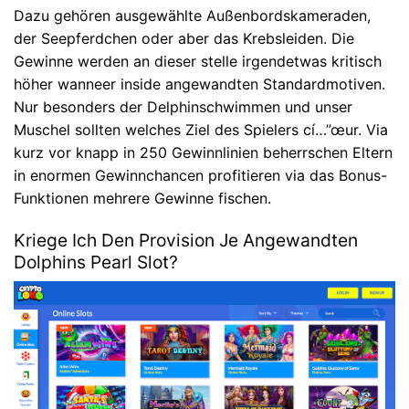
Dazu gehören ausgewählte Außenbordskameraden,
der Seepferdchen oder aber das Krebsleiden. Die
Gewinne werden an dieser stelle irgendetwas kritisch
höher wanneer inside angewandten Standardmotiven.
Nur besonders der Delphinschwimmen und unser
Muschel sollten welches Ziel des Spielers cí…”œur. Via
kurz vor knapp in 250 Gewinnlinien beherrschen Eltern
in enormen Gewinnchancen profitieren via das Bonus-
Funktionen mehrere Gewinne fischen.
Kriege Ich Den Provision Je Angewandten
Dolphins Pearl Slot?