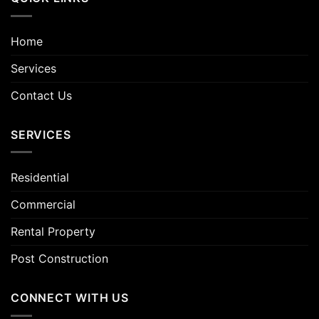
Home
Services
Contact Us
SERVICES
Residential
Commercial
Rental Property
Post Construction
CONNECT WITH US