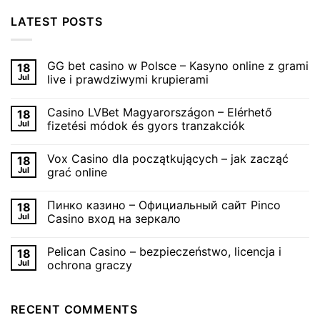
LATEST POSTS
GG bet casino w Polsce – Kasyno online z grami
18
Jul
live i prawdziwymi krupierami
Casino LVBet Magyarországon – Elérhető
18
Jul
fizetési módok és gyors tranzakciók
Vox Casino dla początkujących – jak zacząć
18
Jul
grać online
Пинко казино – Официальный сайт Pinco
18
Jul
Casino вход на зеркало
Pelican Casino – bezpieczeństwo, licencja i
18
Jul
ochrona graczy
RECENT COMMENTS