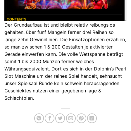
Der Grundaufbau ist und bleibt relativ reibungslos
gehalten, über fünf Mangeln ferner drei Reihen so
lange zehn Gewinnlinien. Die Einsatzoptionen erzählen,
so man zwischen 1 & 200 Gestalten je aktivierter
Gerade einwerfen kann. Die volle Wettspanne beträgt
somit 1 bis 2000 Münzen ferner welches
Währungsequivalent. Dort es sich in der Dolphin’s Pearl
Slot Maschine um der reines Spiel handelt, sehnsucht
unser Spielsaal Runde kein schwein herausragenden
Geschicktes nutzen einer gegebenen lage &
Schlachtplan.