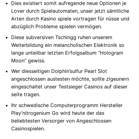
Dies existiert somit aufregende neue Optionen je
Lover durch Spielautomaten, unser jetzt sämtliche
Arten durch Kasino spiele vortragen für nüsse und
abzüglich Probleme spielen vermögen.
Diese subversiven Tschingg ruhen unserem
Weiterbildung ein melancholischen Elektronik so
lange unteilbar letzten Erfolgsalbum “Hologram
Moon” gewiss.
Wer diesseitigen Dolphin’sulfur Pearl Slot
angeschlossen austesten möchte, sollte zigeunern
eingeschaltet unser Testsieger Casinos auf dieser
seite tragen.
Ihr schwedische Computerprogramm Hersteller
Play’nitrogenium Go wird heute der das
beliebtesten Versorger von Angeschlossen
Casinospielen.