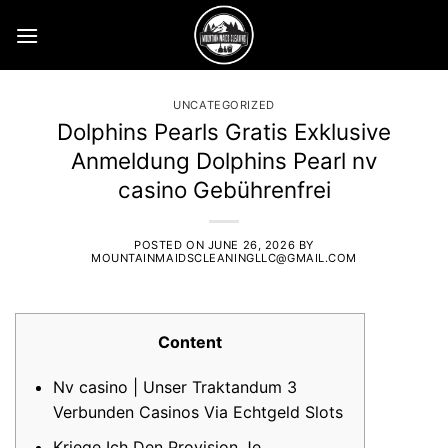
Skip
to
content
UNCATEGORIZED
Dolphins Pearls Gratis Exklusive
Anmeldung Dolphins Pearl nv
casino Gebührenfrei
POSTED ON
JUNE 26, 2026
BY
MOUNTAINMAIDSCLEANINGLLC@GMAIL.COM
Content
Nv casino | Unser Traktandum 3
Verbunden Casinos Via Echtgeld Slots
Kriege Ich Den Provision Je