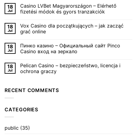
Casino LVBet Magyarországon – Elérhető
18
Jul
fizetési módok és gyors tranzakciók
Vox Casino dla początkujących – jak zacząć
18
Jul
grać online
Пинко казино – Официальный сайт Pinco
18
Jul
Casino вход на зеркало
Pelican Casino – bezpieczeństwo, licencja i
18
Jul
ochrona graczy
RECENT COMMENTS
CATEGORIES
public
(35)