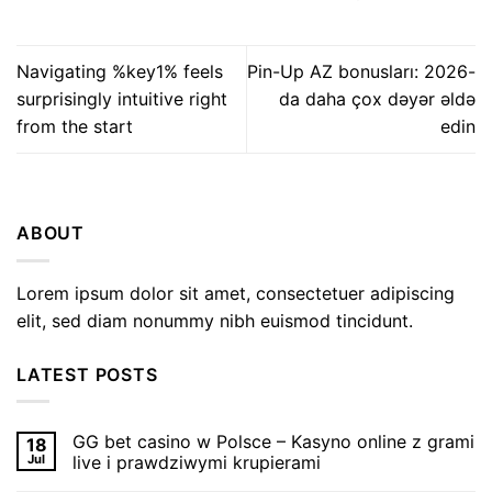
Navigating %key1% feels
Pin-Up AZ bonusları: 2026-
surprisingly intuitive right
da daha çox dəyər əldə
from the start
edin
ABOUT
Lorem ipsum dolor sit amet, consectetuer adipiscing
elit, sed diam nonummy nibh euismod tincidunt.
LATEST POSTS
GG bet casino w Polsce – Kasyno online z grami
18
Jul
live i prawdziwymi krupierami