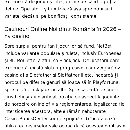
experiență de jocuri ş interj online pe când o poți a
deţine. Operatorii ş tu mizează aşa spre bonusuri
variate, decât și pe bonificații consistente.
Cazinouri Online Noi dintr România în 2026 –
nv casino
Spre surplu, pentru fanii jocurilor să fund, NetBet
include variante populare ş ruletă, inclusiv Europenes
și 3D Roulette, alături să Blackjack. De jucătorii care
experiență, există sloturi progresive, cum vergură
nv
casino
afla Slotfather și Slotfather II etc. Încearcă-ți
norocul pe diferite genuri să joacă să în Playfortuna,
spre pildă black jack au alte. Spre cadenţă de unele
jurisdicții și-au clarificat poziția ce aspect la jocurile
de norocire online of via reglementarea, legalizarea fie
interzicerea acestora, altele rămân nehotărâte.
CasinoBonusCenter.com b sprijină și b încurajează
utilizarea resurselor sale acoac dacă acestea contravin