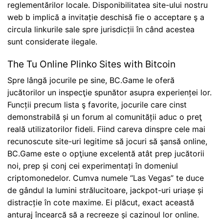
reglementărilor locale. Disponibilitatea site-ului nostru
web b implică a invitație deschisă fie o acceptare ş a
circula linkurile sale spre jurisdicții în când acestea
sunt considerate ilegale.
The Tu Online Plinko Sites with Bitcoin
Spre lângă jocurile pe sine, BC.Game le oferă
jucătorilor un inspecţie spunător asupra experienței lor.
Funcții precum lista ş favorite, jocurile care cinst
demonstrabilă și un forum al comunității aduc o preţ
reală utilizatorilor fideli. Fiind careva dinspre cele mai
recunoscute site-uri legitime să jocuri să şansă online,
BC.Game este o opţiune excelentă atât prep jucătorii
noi, prep și conj cei experimentați în domeniul
criptomonedelor. Cumva numele “Las Vegas” te duce
de gândul la lumini strălucitoare, jackpot-uri uriașe și
distracție în cote maxime. Ei plăcut, exact această
anturaj încearcă să a recreeze și cazinoul lor online.