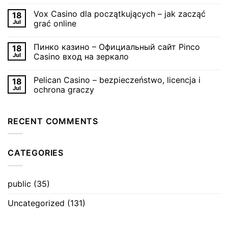
Vox Casino dla początkujących – jak zacząć
18
Jul
grać online
Пинко казино – Официальный сайт Pinco
18
Jul
Casino вход на зеркало
Pelican Casino – bezpieczeństwo, licencja i
18
Jul
ochrona graczy
RECENT COMMENTS
CATEGORIES
public
(35)
Uncategorized
(131)