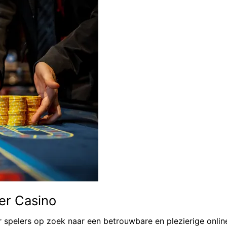
er Casino
 spelers op zoek naar een betrouwbare en plezierige onlin