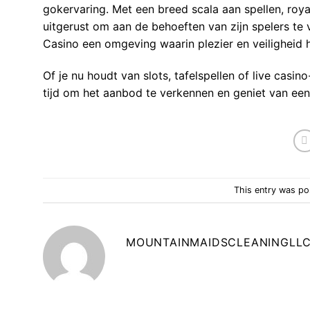
gokervaring. Met een breed scala aan spellen, roy
uitgerust om aan de behoeften van zijn spelers te
Casino een omgeving waarin plezier en veiligheid 
Of je nu houdt van slots, tafelspellen of live casi
tijd om het aanbod te verkennen en geniet van een
This entry was po
MOUNTAINMAIDSCLEANINGLL