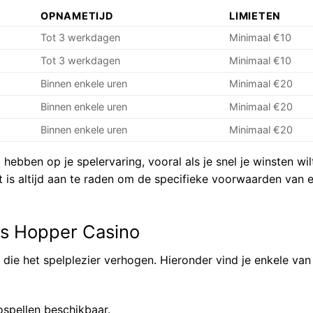
OPNAMETIJD
LIMIETEN
Tot 3 werkdagen
Minimaal €10
Tot 3 werkdagen
Minimaal €10
Binnen enkele uren
Minimaal €20
Binnen enkele uren
Minimaal €20
Binnen enkele uren
Minimaal €20
bben op je spelervaring, vooral als je snel je winsten wil
et is altijd aan te raden om de specifieke voorwaarden van 
ots Hopper Casino
die het spelplezier verhogen. Hieronder vind je enkele van
spellen beschikbaar.