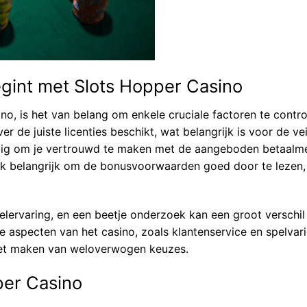
egint met Slots Hopper Casino
o, is het van belang om enkele cruciale factoren te contro
r de juiste licenties beschikt, wat belangrijk is voor de vei
andig om je vertrouwd te maken met de aangeboden betaalm
 ook belangrijk om de bonusvoorwaarden goed door te lezen,
pelervaring, en een beetje onderzoek kan een groot verschi
e aspecten van het casino, zoals klantenservice en spelvarië
 het maken van weloverwogen keuzes.
per Casino